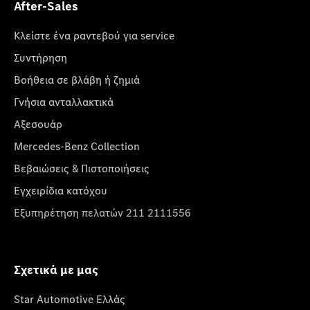
After-Sales
Κλείστε ένα ραντεβού για service
Συντήρηση
Βοήθεια σε βλάβη ή ζημιά
Γνήσια ανταλλακτικά
Αξεσουάρ
Mercedes-Benz Collection
Βεβαιώσεις & Πιστοποιήσεις
Εγχειρίδια κατόχου
Εξυπηρέτηση πελατών 211 2111556
Σχετικά με μας
Star Automotive Ελλάς