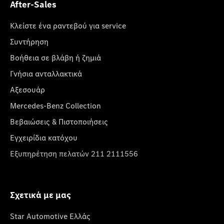
After-Sales
Κλείστε ένα ραντεβού για service
Συντήρηση
Βοήθεια σε βλάβη ή ζημιά
Γνήσια ανταλλακτικά
Αξεσουάρ
Mercedes-Benz Collection
Βεβαιώσεις & Πιστοποιήσεις
Εγχειρίδια κατόχου
Εξυπηρέτηση πελατών 211 2111556
Σχετικά με μας
Star Automotive Ελλάς