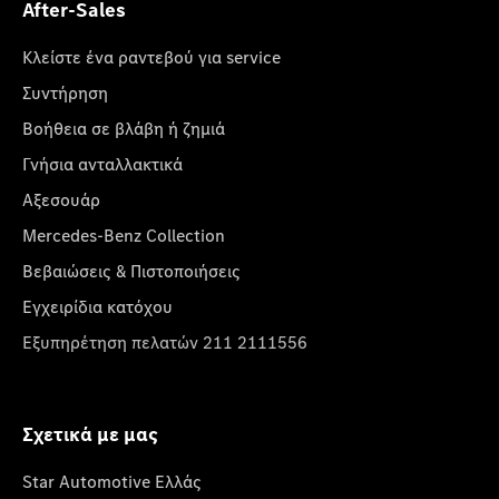
After-Sales
Κλείστε ένα ραντεβού για service
Συντήρηση
Βοήθεια σε βλάβη ή ζημιά
Γνήσια ανταλλακτικά
Αξεσουάρ
Mercedes-Benz Collection
Βεβαιώσεις & Πιστοποιήσεις
Εγχειρίδια κατόχου
Εξυπηρέτηση πελατών 211 2111556
Σχετικά με μας
Star Automotive Ελλάς