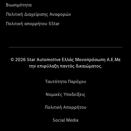
Βιωσιμότητα
Πολιτική Διαχείρισης Αναφορών
Πολιτική απορρήτου 5Star
© 2026 Star Automotive Ελλάς Μονοπρόσωπη Α.Ε.Με
την επιφύλαξη παντός δικαιώματος.
Ταυτότητα Παρόχου
Νομικές Υποδείξεις
Πολιτική Απορρήτου
Social Media