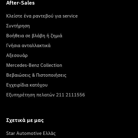
After-Sales
Κλείστε ένα ραντεβού για service
Συντήρηση
Βοήθεια σε βλάβη ή ζημιά
Γνήσια ανταλλακτικά
Αξεσουάρ
Mercedes-Benz Collection
Βεβαιώσεις & Πιστοποιήσεις
Εγχειρίδια κατόχου
Εξυπηρέτηση πελατών 211 2111556
Σχετικά με μας
Star Automotive Ελλάς