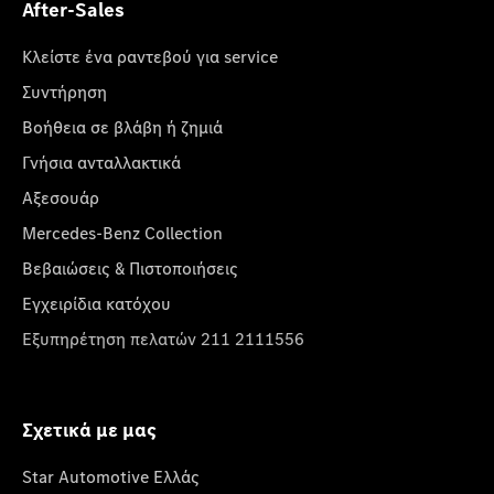
After-Sales
Κλείστε ένα ραντεβού για service
Συντήρηση
Βοήθεια σε βλάβη ή ζημιά
Γνήσια ανταλλακτικά
Αξεσουάρ
Mercedes-Benz Collection
Βεβαιώσεις & Πιστοποιήσεις
Εγχειρίδια κατόχου
Εξυπηρέτηση πελατών 211 2111556
Σχετικά με μας
Star Automotive Ελλάς