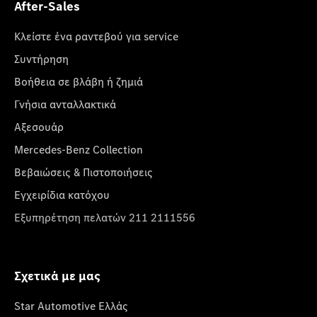
After-Sales
Κλείστε ένα ραντεβού για service
Συντήρηση
Βοήθεια σε βλάβη ή ζημιά
Γνήσια ανταλλακτικά
Αξεσουάρ
Mercedes-Benz Collection
Βεβαιώσεις & Πιστοποιήσεις
Εγχειρίδια κατόχου
Εξυπηρέτηση πελατών 211 2111556
Σχετικά με μας
Star Automotive Ελλάς