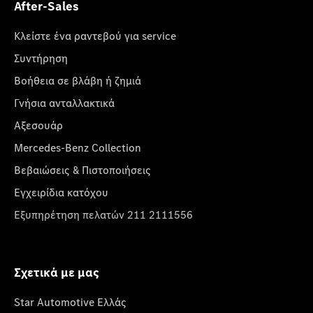
After-Sales
Κλείστε ένα ραντεβού για service
Συντήρηση
Βοήθεια σε βλάβη ή ζημιά
Γνήσια ανταλλακτικά
Αξεσουάρ
Mercedes-Benz Collection
Βεβαιώσεις & Πιστοποιήσεις
Εγχειρίδια κατόχου
Εξυπηρέτηση πελατών 211 2111556
Σχετικά με μας
Star Automotive Ελλάς