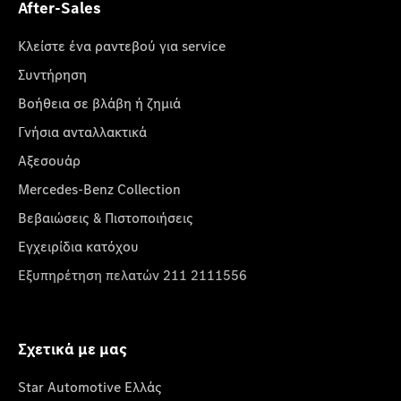
After-Sales
Κλείστε ένα ραντεβού για service
Συντήρηση
Βοήθεια σε βλάβη ή ζημιά
Γνήσια ανταλλακτικά
Αξεσουάρ
Mercedes-Benz Collection
Βεβαιώσεις & Πιστοποιήσεις
Εγχειρίδια κατόχου
Εξυπηρέτηση πελατών 211 2111556
Σχετικά με μας
Star Automotive Ελλάς