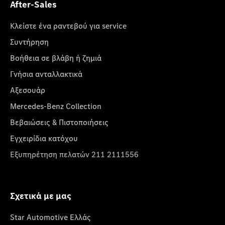
After-Sales
Κλείστε ένα ραντεβού για service
Συντήρηση
Βοήθεια σε βλάβη ή ζημιά
Γνήσια ανταλλακτικά
Αξεσουάρ
Mercedes-Benz Collection
Βεβαιώσεις & Πιστοποιήσεις
Εγχειρίδια κατόχου
Εξυπηρέτηση πελατών 211 2111556
Σχετικά με μας
Star Automotive Ελλάς