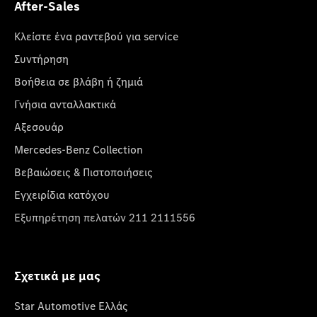
After-Sales
Κλείστε ένα ραντεβού για service
Συντήρηση
Βοήθεια σε βλάβη ή ζημιά
Γνήσια ανταλλακτικά
Αξεσουάρ
Mercedes-Benz Collection
Βεβαιώσεις & Πιστοποιήσεις
Εγχειρίδια κατόχου
Εξυπηρέτηση πελατών 211 2111556
Σχετικά με μας
Star Automotive Ελλάς