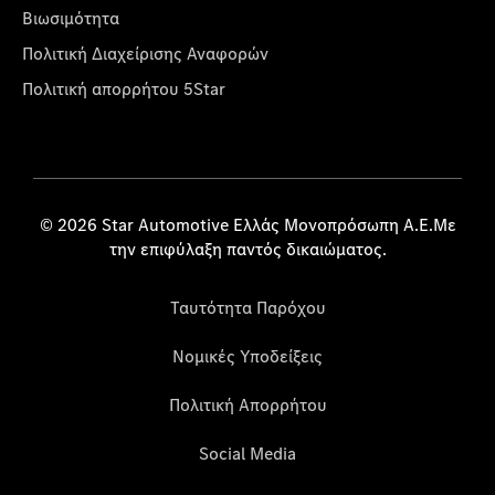
Βιωσιμότητα
Πολιτική Διαχείρισης Αναφορών
Πολιτική απορρήτου 5Star
© 2026 Star Automotive Ελλάς Μονοπρόσωπη Α.Ε.Με
την επιφύλαξη παντός δικαιώματος.
Ταυτότητα Παρόχου
Νομικές Υποδείξεις
Πολιτική Απορρήτου
Social Media