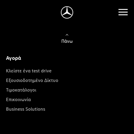
Πάνω
Αγορά
Κλείστε ένα test drive
Εξουσιοδοτημένο Δίκτυο
Τιμοκατάλογοι
Επικοινωνία
Business Solutions