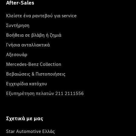
After-Sales
Κλείστε ένα ραντεβού για service
Συντήρηση
Βοήθεια σε βλάβη ή ζημιά
Γνήσια ανταλλακτικά
Αξεσουάρ
Mercedes-Benz Collection
Βεβαιώσεις & Πιστοποιήσεις
Εγχειρίδια κατόχου
Εξυπηρέτηση πελατών 211 2111556
Σχετικά με μας
Star Automotive Ελλάς