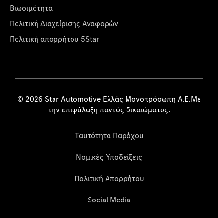
Βιωσιμότητα
Πολιτική Διαχείρισης Αναφορών
Πολιτική απορρήτου 5Star
© 2026 Star Automotive Ελλάς Μονοπρόσωπη Α.Ε.Με
την επιφύλαξη παντός δικαιώματος.
Ταυτότητα Παρόχου
Νομικές Υποδείξεις
Πολιτική Απορρήτου
Social Media