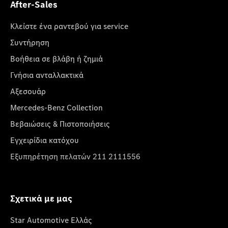
After-Sales
Κλείστε ένα ραντεβού για service
Συντήρηση
Βοήθεια σε βλάβη ή ζημιά
Γνήσια ανταλλακτικά
Αξεσουάρ
Mercedes-Benz Collection
Βεβαιώσεις & Πιστοποιήσεις
Εγχειρίδια κατόχου
Εξυπηρέτηση πελατών 211 2111556
Σχετικά με μας
Star Automotive Ελλάς