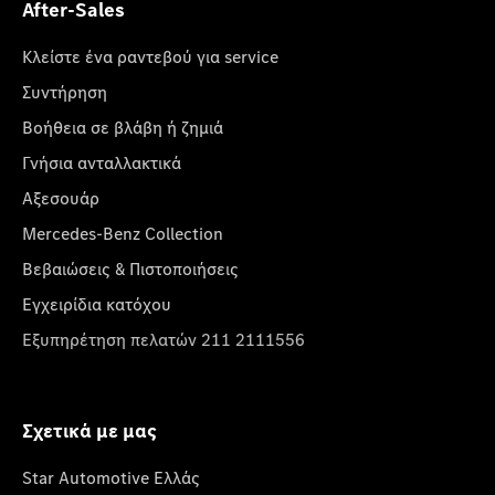
After-Sales
Κλείστε ένα ραντεβού για service
Συντήρηση
Βοήθεια σε βλάβη ή ζημιά
Γνήσια ανταλλακτικά
Αξεσουάρ
Mercedes-Benz Collection
Βεβαιώσεις & Πιστοποιήσεις
Εγχειρίδια κατόχου
Εξυπηρέτηση πελατών 211 2111556
Σχετικά με μας
Star Automotive Ελλάς