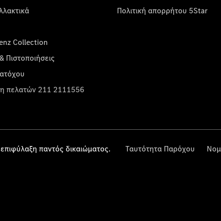
λλακτικά
Πολιτική απορρήτου 5Star
nz Collection
& Πιστοποιήσεις
κατόχου
η πελατών 211 2111556
επιφύλαξη παντός δικαιώματος.
Ταυτότητα Παρόχου
Νομ