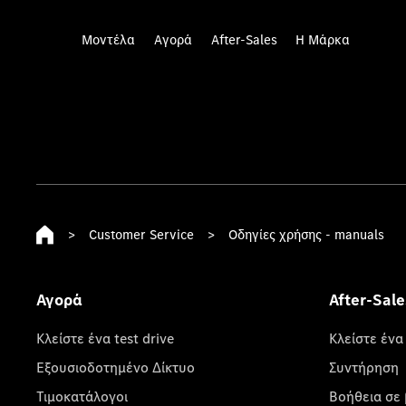
Μοντέλα
Αγορά
After-Sales
Η Μάρκα
>
Customer Service
>
Οδηγίες χρήσης - manuals
Αγορά
After-Sale
Κλείστε ένα test drive
Κλείστε ένα
Εξουσιοδοτημένο Δίκτυο
Συντήρηση
Τιμοκατάλογοι
Βοήθεια σε 