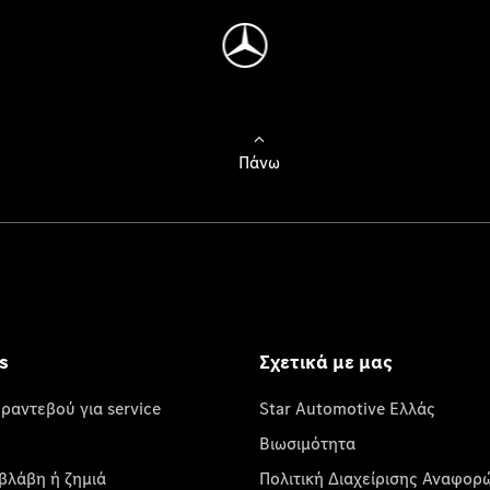
Πάνω
s
Σχετικά με μας
 ραντεβού για service
Star Automotive Ελλάς
Βιωσιμότητα
βλάβη ή ζημιά
Πολιτική Διαχείρισης Αναφορ