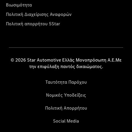
Βιωσιμότητα
Πολιτική Διαχείρισης Αναφορών
Πολιτική απορρήτου 5Star
© 2026 Star Automotive Ελλάς Μονοπρόσωπη Α.Ε.Με
την επιφύλαξη παντός δικαιώματος.
Ταυτότητα Παρόχου
Νομικές Υποδείξεις
Πολιτική Απορρήτου
Social Media