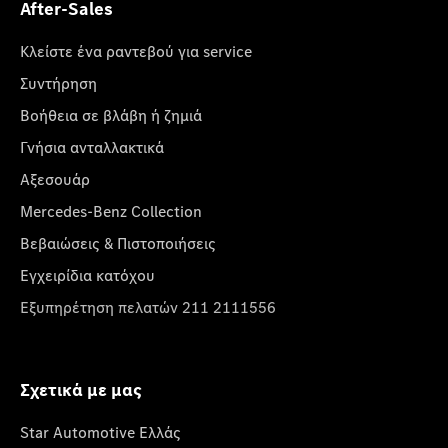
After-Sales
Κλείστε ένα ραντεβού για service
Συντήρηση
Βοήθεια σε βλάβη ή ζημιά
Γνήσια ανταλλακτικά
Αξεσουάρ
Mercedes-Benz Collection
Βεβαιώσεις & Πιστοποιήσεις
Εγχειρίδια κατόχου
Εξυπηρέτηση πελατών 211 2111556
Σχετικά με μας
Star Automotive Ελλάς