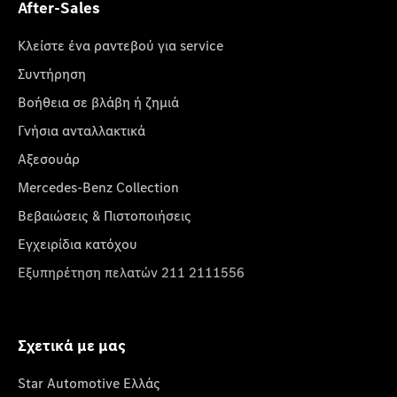
After-Sales
Κλείστε ένα ραντεβού για service
Συντήρηση
Βοήθεια σε βλάβη ή ζημιά
Γνήσια ανταλλακτικά
Αξεσουάρ
Mercedes-Benz Collection
Βεβαιώσεις & Πιστοποιήσεις
Εγχειρίδια κατόχου
Εξυπηρέτηση πελατών 211 2111556
Σχετικά με μας
Star Automotive Ελλάς