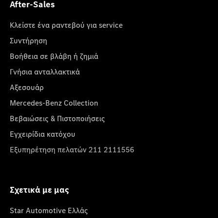
After-Sales
Κλείστε ένα ραντεβού για service
Συντήρηση
Βοήθεια σε βλάβη ή ζημιά
Γνήσια ανταλλακτικά
Αξεσουάρ
Mercedes-Benz Collection
Βεβαιώσεις & Πιστοποιήσεις
Εγχειρίδια κατόχου
Εξυπηρέτηση πελατών 211 2111556
Σχετικά με μας
Star Automotive Ελλάς