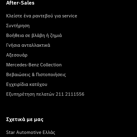
After-Sales
Κλείστε ένα ραντεβού για service
Συντήρηση
Βοήθεια σε βλάβη ή ζημιά
Γνήσια ανταλλακτικά
Αξεσουάρ
Mercedes-Benz Collection
Βεβαιώσεις & Πιστοποιήσεις
Εγχειρίδια κατόχου
Εξυπηρέτηση πελατών 211 2111556
Σχετικά με μας
Star Automotive Ελλάς