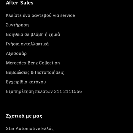
After-Sales
Κλείστε ένα ραντεβού για service
Συντήρηση
Βοήθεια σε βλάβη ή ζημιά
Γνήσια ανταλλακτικά
Αξεσουάρ
Mercedes-Benz Collection
Βεβαιώσεις & Πιστοποιήσεις
Εγχειρίδια κατόχου
Εξυπηρέτηση πελατών 211 2111556
Σχετικά με μας
Star Automotive Ελλάς