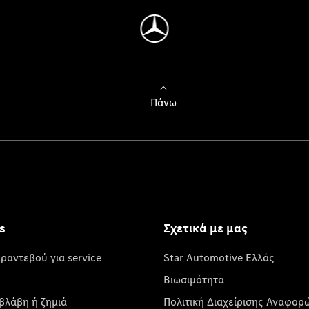
Πάνω
s
Σχετικά με μας
 ραντεβού για service
Star Automotive Ελλάς
Βιωσιμότητα
βλάβη ή ζημιά
Πολιτική Διαχείρισης Αναφορ