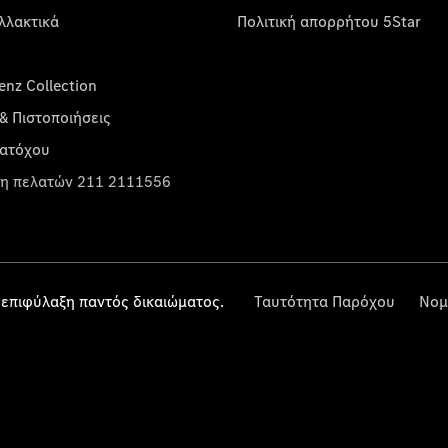
λλακτικά
Πολιτική απορρήτου 5Star
nz Collection
& Πιστοποιήσεις
κατόχου
η πελατών 211 2111556
επιφύλαξη παντός δικαιώματος.
Ταυτότητα Παρόχου
Νομ