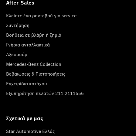
After-Sales
Κλείστε ένα ραντεβού για service
Συντήρηση
Βοήθεια σε βλάβη ή ζημιά
Γνήσια ανταλλακτικά
Αξεσουάρ
Mercedes-Benz Collection
Βεβαιώσεις & Πιστοποιήσεις
Εγχειρίδια κατόχου
Εξυπηρέτηση πελατών 211 2111556
Σχετικά με μας
Star Automotive Ελλάς