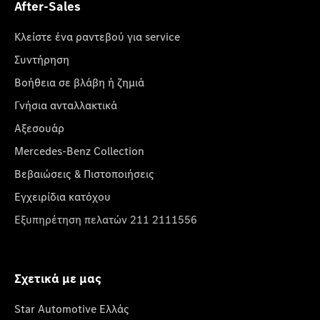
After-Sales
Κλείστε ένα ραντεβού για service
Συντήρηση
Βοήθεια σε βλάβη ή ζημιά
Γνήσια ανταλλακτικά
Αξεσουάρ
Mercedes-Benz Collection
Βεβαιώσεις & Πιστοποιήσεις
Εγχειρίδια κατόχου
Εξυπηρέτηση πελατών 211 2111556
Σχετικά με μας
Star Automotive Ελλάς