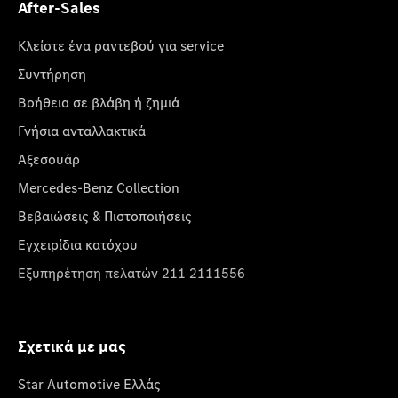
After-Sales
Κλείστε ένα ραντεβού για service
Συντήρηση
Βοήθεια σε βλάβη ή ζημιά
Γνήσια ανταλλακτικά
Αξεσουάρ
Mercedes-Benz Collection
Βεβαιώσεις & Πιστοποιήσεις
Εγχειρίδια κατόχου
Εξυπηρέτηση πελατών 211 2111556
Σχετικά με μας
Star Automotive Ελλάς