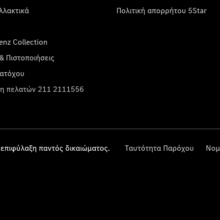
λλακτικά
Πολιτική απορρήτου 5Star
nz Collection
& Πιστοποιήσεις
κατόχου
η πελατών 211 2111556
επιφύλαξη παντός δικαιώματος.
Ταυτότητα Παρόχου
Νομ