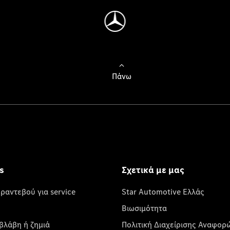
Πάνω
s
Σχετικά με μας
 ραντεβού για service
Star Automotive Ελλάς
Βιωσιμότητα
βλάβη ή ζημιά
Πολιτική Διαχείρισης Αναφορ