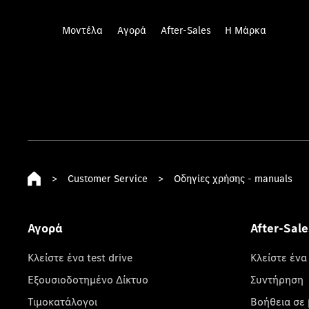
Μοντέλα
Αγορά
After-Sales
Η Μάρκα
>
Customer Service
>
Οδηγίες χρήσης - manuals
Αγορά
After-Sale
Κλείστε ένα test drive
Κλείστε ένα
Εξουσιοδοτημένο Δίκτυο
Συντήρηση
Τιμοκατάλογοι
Βοήθεια σε 