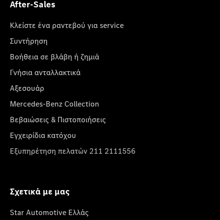
After-Sales
Κλείστε ένα ραντεβού για service
Συντήρηση
Βοήθεια σε βλάβη ή ζημιά
Γνήσια ανταλλακτικά
Αξεσουάρ
Mercedes-Benz Collection
Βεβαιώσεις & Πιστοποιήσεις
Εγχειρίδια κατόχου
Εξυπηρέτηση πελατών 211 2111556
Σχετικά με μας
Star Automotive Ελλάς