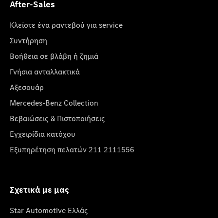
After-Sales
Κλείστε ένα ραντεβού για service
Συντήρηση
Βοήθεια σε βλάβη ή ζημιά
Γνήσια ανταλλακτικά
Αξεσουάρ
Mercedes-Benz Collection
Βεβαιώσεις & Πιστοποιήσεις
Εγχειρίδια κατόχου
Εξυπηρέτηση πελατών 211 2111556
Σχετικά με μας
Star Automotive Ελλάς