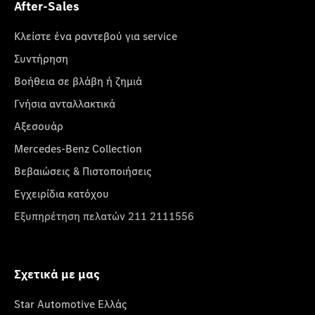
After-Sales
Κλείστε ένα ραντεβού για service
Συντήρηση
Βοήθεια σε βλάβη ή ζημιά
Γνήσια ανταλλακτικά
Αξεσουάρ
Mercedes-Benz Collection
Βεβαιώσεις & Πιστοποιήσεις
Εγχειρίδια κατόχου
Εξυπηρέτηση πελατών 211 2111556
Σχετικά με μας
Star Automotive Ελλάς