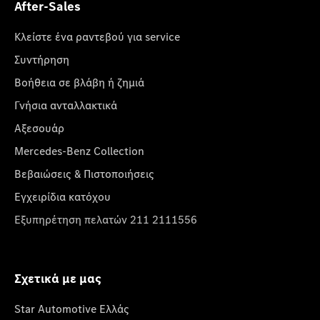
After-Sales
Κλείστε ένα ραντεβού για service
Συντήρηση
Βοήθεια σε βλάβη ή ζημιά
Γνήσια ανταλλακτικά
Αξεσουάρ
Mercedes-Benz Collection
Βεβαιώσεις & Πιστοποιήσεις
Εγχειρίδια κατόχου
Εξυπηρέτηση πελατών 211 2111556
Σχετικά με μας
Star Automotive Ελλάς