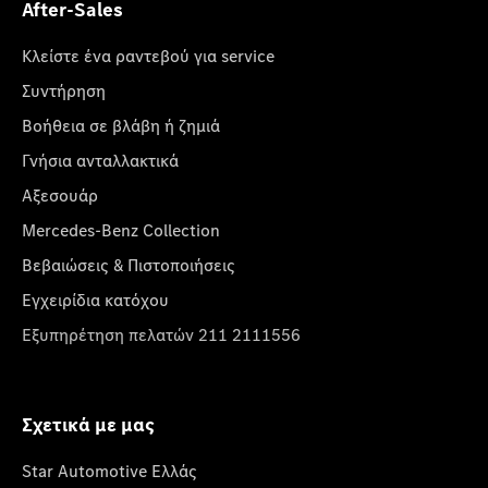
After-Sales
Κλείστε ένα ραντεβού για service
Συντήρηση
Βοήθεια σε βλάβη ή ζημιά
Γνήσια ανταλλακτικά
Αξεσουάρ
Mercedes-Benz Collection
Βεβαιώσεις & Πιστοποιήσεις
Εγχειρίδια κατόχου
Εξυπηρέτηση πελατών 211 2111556
Σχετικά με μας
Star Automotive Ελλάς