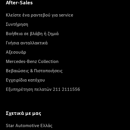
After-Sales
Κλείστε ένα ραντεβού για service
Συντήρηση
Βοήθεια σε βλάβη ή ζημιά
Γνήσια ανταλλακτικά
Αξεσουάρ
Mercedes-Benz Collection
Βεβαιώσεις & Πιστοποιήσεις
Εγχειρίδια κατόχου
Εξυπηρέτηση πελατών 211 2111556
Σχετικά με μας
Star Automotive Ελλάς