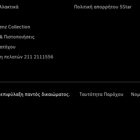
λλακτικά
Πολιτική απορρήτου 5Star
nz Collection
& Πιστοποιήσεις
κατόχου
η πελατών 211 2111556
επιφύλαξη παντός δικαιώματος.
Ταυτότητα Παρόχου
Νομ