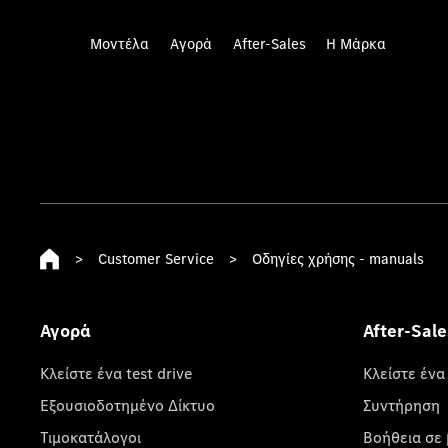
Μοντέλα
Αγορά
After-Sales
Η Μάρκα
>
Customer Service
>
Οδηγίες χρήσης - manuals
Αγορά
After-Sale
Κλείστε ένα test drive
Κλείστε ένα
Εξουσιοδοτημένο Δίκτυο
Συντήρηση
Τιμοκατάλογοι
Βοήθεια σε 