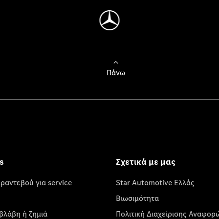
Πάνω
s
Σχετικά με μας
 ραντεβού για service
Star Automotive Ελλάς
Βιωσιμότητα
βλάβη ή ζημιά
Πολιτική Διαχείρισης Αναφορ