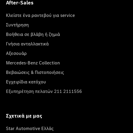
After-Sales
Κλείστε ένα ραντεβού για service
Συντήρηση
Βοήθεια σε βλάβη ή ζημιά
Γνήσια ανταλλακτικά
Αξεσουάρ
Mercedes-Benz Collection
Βεβαιώσεις & Πιστοποιήσεις
Εγχειρίδια κατόχου
Εξυπηρέτηση πελατών 211 2111556
Σχετικά με μας
Star Automotive Ελλάς