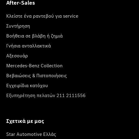
After-Sales
Κλείστε ένα ραντεβού για service
Συντήρηση
Βοήθεια σε βλάβη ή ζημιά
Γνήσια ανταλλακτικά
Αξεσουάρ
Mercedes-Benz Collection
Βεβαιώσεις & Πιστοποιήσεις
Εγχειρίδια κατόχου
Εξυπηρέτηση πελατών 211 2111556
Σχετικά με μας
Star Automotive Ελλάς