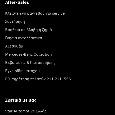
After-Sales
Κλείστε ένα ραντεβού για service
Συντήρηση
Βοήθεια σε βλάβη ή ζημιά
Γνήσια ανταλλακτικά
Αξεσουάρ
Mercedes-Benz Collection
Βεβαιώσεις & Πιστοποιήσεις
Εγχειρίδια κατόχου
Εξυπηρέτηση πελατών 211 2111556
Σχετικά με μας
Star Automotive Ελλάς