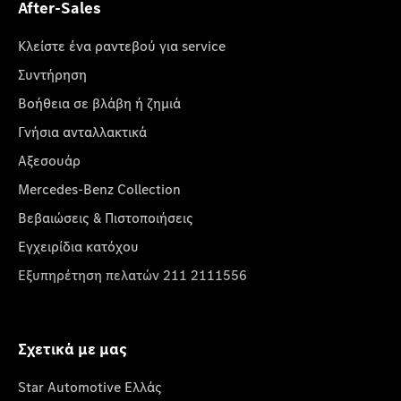
After-Sales
Κλείστε ένα ραντεβού για service
Συντήρηση
Βοήθεια σε βλάβη ή ζημιά
Γνήσια ανταλλακτικά
Αξεσουάρ
Mercedes-Benz Collection
Βεβαιώσεις & Πιστοποιήσεις
Εγχειρίδια κατόχου
Εξυπηρέτηση πελατών 211 2111556
Σχετικά με μας
Star Automotive Ελλάς