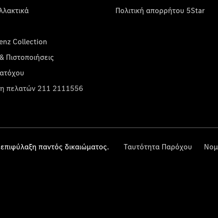
λλακτικά
Πολιτική απορρήτου 5Star
nz Collection
& Πιστοποιήσεις
κατόχου
η πελατών 211 2111556
επιφύλαξη παντός δικαιώματος.
Ταυτότητα Παρόχου
Νομ