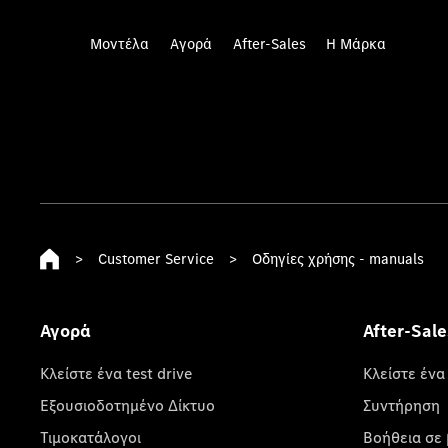
Μοντέλα
Αγορά
After-Sales
Η Μάρκα
>
Customer Service
>
Οδηγίες χρήσης - manuals
Αγορά
After-Sale
Κλείστε ένα test drive
Κλείστε ένα
Εξουσιοδοτημένο Δίκτυο
Συντήρηση
Τιμοκατάλογοι
Βοήθεια σε 