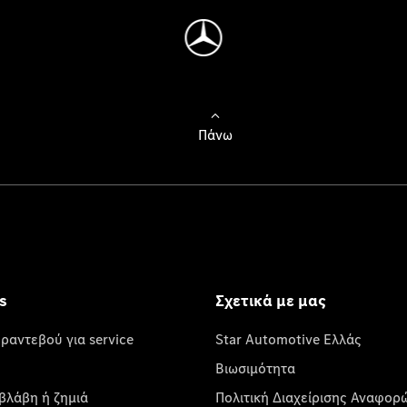
Πάνω
s
Σχετικά με μας
 ραντεβού για service
Star Automotive Ελλάς
Βιωσιμότητα
βλάβη ή ζημιά
Πολιτική Διαχείρισης Αναφορ