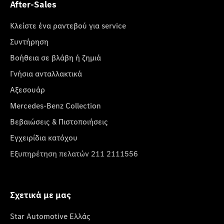
After-Sales
Κλείστε ένα ραντεβού για service
Συντήρηση
Βοήθεια σε βλάβη ή ζημιά
Γνήσια ανταλλακτικά
Αξεσουάρ
Mercedes-Benz Collection
Βεβαιώσεις & Πιστοποιήσεις
Εγχειρίδια κατόχου
Εξυπηρέτηση πελατών 211 2111556
Σχετικά με μας
Star Automotive Ελλάς