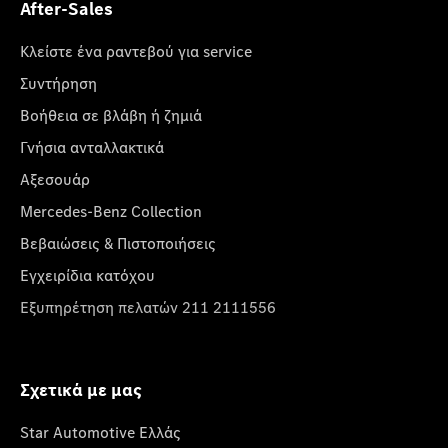
After-Sales
Κλείστε ένα ραντεβού για service
Συντήρηση
Βοήθεια σε βλάβη ή ζημιά
Γνήσια ανταλλακτικά
Αξεσουάρ
Mercedes-Benz Collection
Βεβαιώσεις & Πιστοποιήσεις
Εγχειρίδια κατόχου
Εξυπηρέτηση πελατών 211 2111556
Σχετικά με μας
Star Automotive Ελλάς