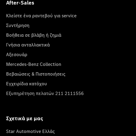
After-Sales
Κλείστε ένα ραντεβού για service
Συντήρηση
Βοήθεια σε βλάβη ή ζημιά
Γνήσια ανταλλακτικά
Αξεσουάρ
Mercedes-Benz Collection
Βεβαιώσεις & Πιστοποιήσεις
Εγχειρίδια κατόχου
Εξυπηρέτηση πελατών 211 2111556
Σχετικά με μας
Star Automotive Ελλάς