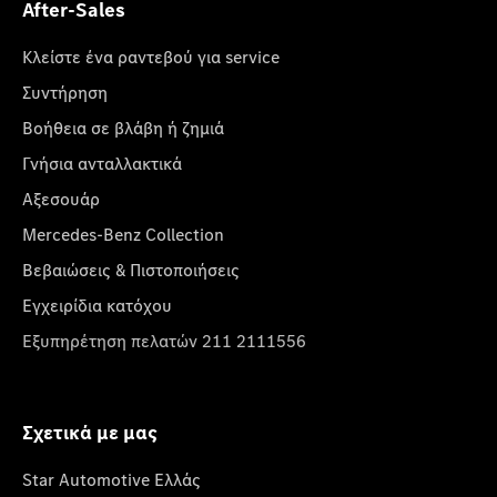
After-Sales
Κλείστε ένα ραντεβού για service
Συντήρηση
Βοήθεια σε βλάβη ή ζημιά
Γνήσια ανταλλακτικά
Αξεσουάρ
Mercedes-Benz Collection
Βεβαιώσεις & Πιστοποιήσεις
Εγχειρίδια κατόχου
Εξυπηρέτηση πελατών 211 2111556
Σχετικά με μας
Star Automotive Ελλάς