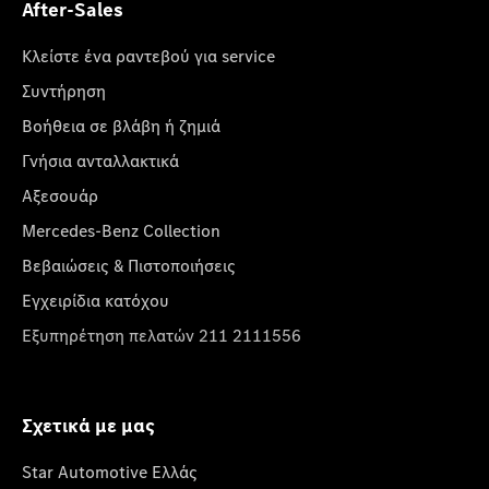
After-Sales
Κλείστε ένα ραντεβού για service
Συντήρηση
Βοήθεια σε βλάβη ή ζημιά
Γνήσια ανταλλακτικά
Αξεσουάρ
Mercedes-Benz Collection
Βεβαιώσεις & Πιστοποιήσεις
Εγχειρίδια κατόχου
Εξυπηρέτηση πελατών 211 2111556
Σχετικά με μας
Star Automotive Ελλάς