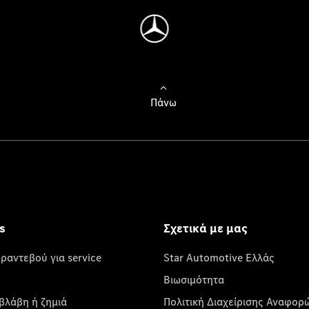
Πάνω
s
Σχετικά με μας
 ραντεβού για service
Star Automotive Ελλάς
Βιωσιμότητα
βλάβη ή ζημιά
Πολιτική Διαχείρισης Αναφορ