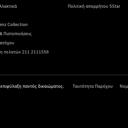
λλακτικά
Πολιτική απορρήτου 5Star
nz Collection
& Πιστοποιήσεις
κατόχου
η πελατών 211 2111556
επιφύλαξη παντός δικαιώματος.
Ταυτότητα Παρόχου
Νομ