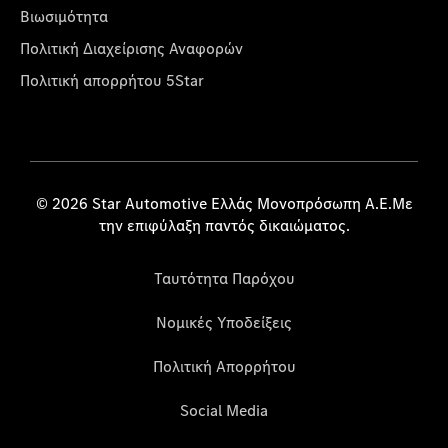
Βιωσιμότητα
Πολιτική Διαχείρισης Αναφορών
Πολιτική απορρήτου 5Star
© 2026 Star Automotive Ελλάς Μονοπρόσωπη Α.Ε.Με
την επιφύλαξη παντός δικαιώματος.
Ταυτότητα Παρόχου
Νομικές Υποδείξεις
Πολιτική Απορρήτου
Social Media