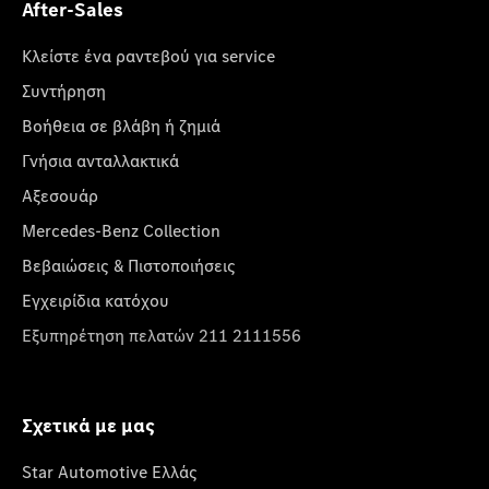
After-Sales
Κλείστε ένα ραντεβού για service
Συντήρηση
Βοήθεια σε βλάβη ή ζημιά
Γνήσια ανταλλακτικά
Αξεσουάρ
Mercedes-Benz Collection
Βεβαιώσεις & Πιστοποιήσεις
Εγχειρίδια κατόχου
Εξυπηρέτηση πελατών 211 2111556
Σχετικά με μας
Star Automotive Ελλάς