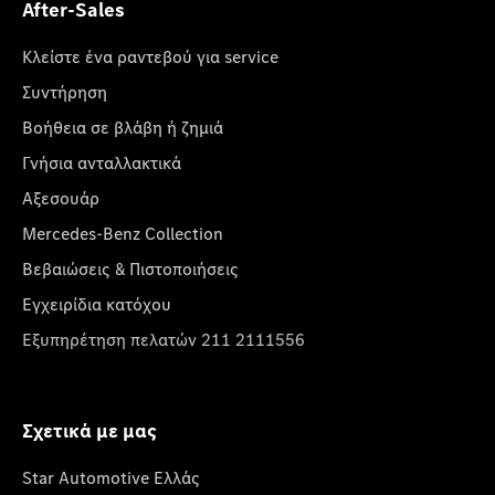
After-Sales
Κλείστε ένα ραντεβού για service
Συντήρηση
Βοήθεια σε βλάβη ή ζημιά
Γνήσια ανταλλακτικά
Αξεσουάρ
Mercedes-Benz Collection
Βεβαιώσεις & Πιστοποιήσεις
Εγχειρίδια κατόχου
Εξυπηρέτηση πελατών 211 2111556
Σχετικά με μας
Star Automotive Ελλάς