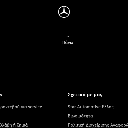
Πάνω
s
Σχετικά με μας
 ραντεβού για service
Star Automotive Ελλάς
Βιωσιμότητα
βλάβη ή ζημιά
Πολιτική Διαχείρισης Αναφορ