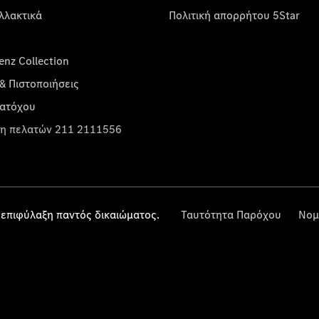
λλακτικά
Πολιτική απορρήτου 5Star
nz Collection
& Πιστοποιήσεις
κατόχου
η πελατών 211 2111556
επιφύλαξη παντός δικαιώματος.
Ταυτότητα Παρόχου
Νομ