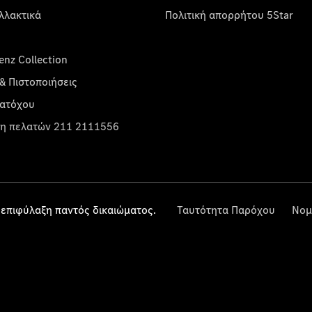
λλακτικά
Πολιτική απορρήτου 5Star
nz Collection
& Πιστοποιήσεις
κατόχου
η πελατών 211 2111556
επιφύλαξη παντός δικαιώματος.
Ταυτότητα Παρόχου
Νομ