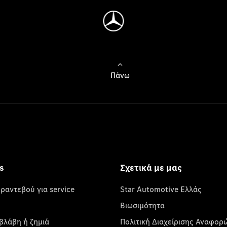
Πάνω
s
Σχετικά με μας
 ραντεβού για service
Star Automotive Ελλάς
Βιωσιμότητα
βλάβη ή ζημιά
Πολιτική Διαχείρισης Αναφορ