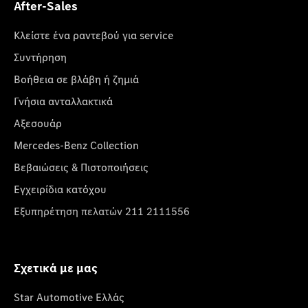
After-Sales
Κλείστε ένα ραντεβού για service
Συντήρηση
Βοήθεια σε βλάβη ή ζημιά
Γνήσια ανταλλακτικά
Αξεσουάρ
Mercedes-Benz Collection
Βεβαιώσεις & Πιστοποιήσεις
Εγχειρίδια κατόχου
Εξυπηρέτηση πελατών 211 2111556
Σχετικά με μας
Star Automotive Ελλάς