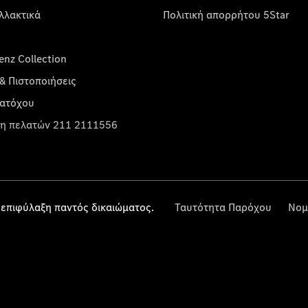
λλακτικά
Πολιτική απορρήτου 5Star
nz Collection
& Πιστοποιήσεις
κατόχου
η πελατών 211 2111556
επιφύλαξη παντός δικαιώματος.
Ταυτότητα Παρόχου
Νομ