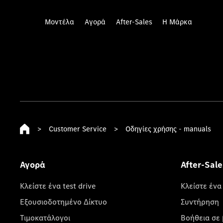
Μοντέλα
Αγορά
After-Sales
Η Μάρκα
>
Customer Service
>
Οδηγίες χρήσης - manuals
Αγορά
After-Sale
Κλείστε ένα test drive
Κλείστε ένα
Εξουσιοδοτημένο Δίκτυο
Συντήρηση
Τιμοκατάλογοι
Βοήθεια σε 