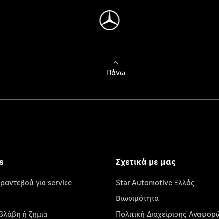
Πάνω
s
Σχετικά με μας
 ραντεβού για service
Star Automotive Ελλάς
Βιωσιμότητα
βλάβη ή ζημιά
Πολιτική Διαχείρισης Αναφορ