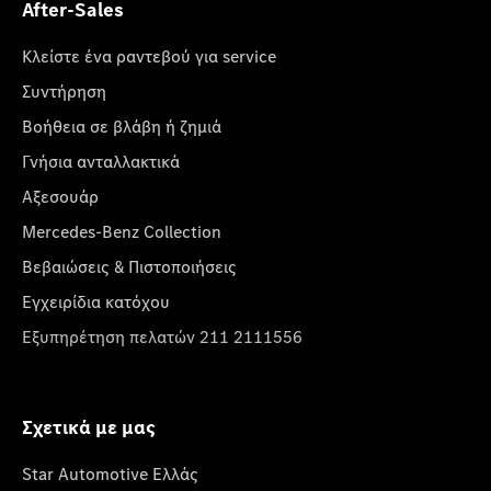
After-Sales
Κλείστε ένα ραντεβού για service
Συντήρηση
Βοήθεια σε βλάβη ή ζημιά
Γνήσια ανταλλακτικά
Αξεσουάρ
Mercedes-Benz Collection
Βεβαιώσεις & Πιστοποιήσεις
Εγχειρίδια κατόχου
Εξυπηρέτηση πελατών 211 2111556
Σχετικά με μας
Star Automotive Ελλάς