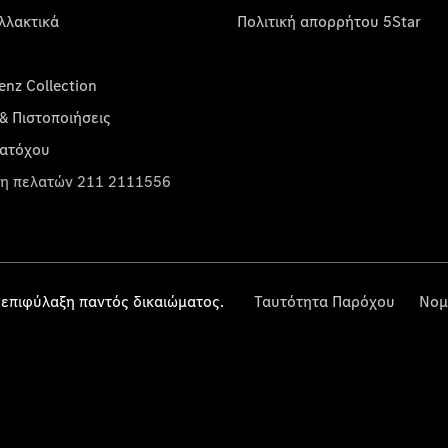
λλακτικά
Πολιτική απορρήτου 5Star
nz Collection
& Πιστοποιήσεις
κατόχου
η πελατών 211 2111556
επιφύλαξη παντός δικαιώματος.
Ταυτότητα Παρόχου
Νομ