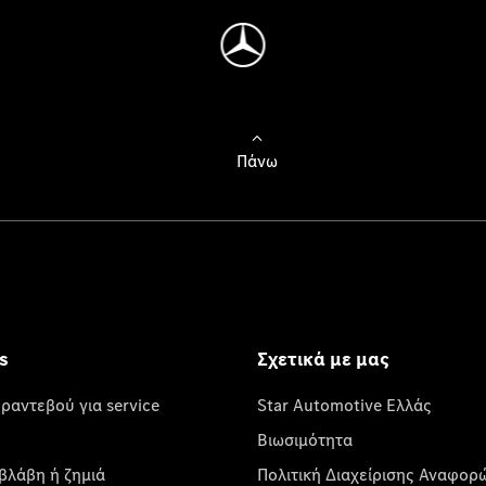
Πάνω
s
Σχετικά με μας
 ραντεβού για service
Star Automotive Ελλάς
Βιωσιμότητα
βλάβη ή ζημιά
Πολιτική Διαχείρισης Αναφορ